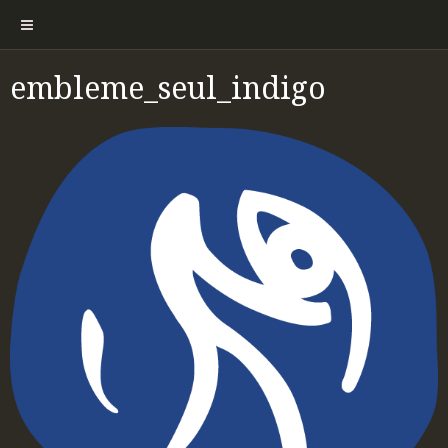
embleme_seul_indigo