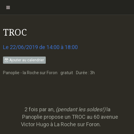
TROC
Le 22/06/2019
de 14:00
à 18:00
Ajouter au calendrier
Panoplie - la Roche sur Foron
gratuit
Durée : 3h
2 fois par an,
(pendant les soldes!)
la
Panoplie propose un TROC au 60 avenue
Victor Hugo à La Roche sur Foron
.